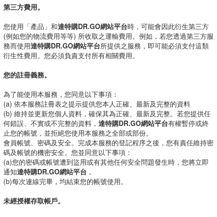
第三方費用。
您使用「產品」和
達特購DR.GO網站平台
時，可能會因此衍生第三方
(例如您的物流費用等等) 所收取之運輸費用。例如，若您透過第三方服
務而使用
達特購DR.GO網站平台
所提供之服務，即可能必須支付這類
衍生性費用。您必須負責支付所有相關費用。
您的註冊義務。
為了能使用本服務，您同意以下事項：
(a) 依本服務註冊表之提示提供您本人正確、最新及完整的資料
(b) 維持並更新您個人資料，確保其為正確、最新及完整。若您提供任
何錯誤、不實或不完整的資料，
達特購DR.GO網站平台
有權暫停或終
止您的帳號，並拒絕您使用本服務之全部或部份。
會員帳號、密碼及安全。完成本服務的登記程序之後，您有責任維持密
碼及帳號的機密安全。您並同意以下事項：
(a)您的密碼或帳號遭到盜用或有其他任何安全問題發生時，您將立即
通知
達特購DR.GO網站平台
，
(b)每次連線完畢，均結束您的帳號使用。
未經授權存取帳戶。