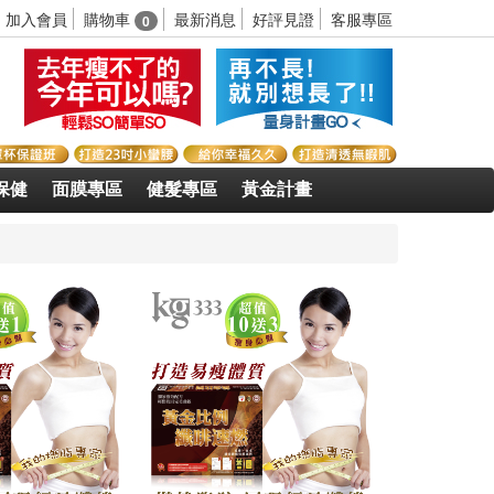
購物車
加入會員
最新消息
好評見證
客服專區
0
保健
面膜專區
健髮專區
黃金計畫